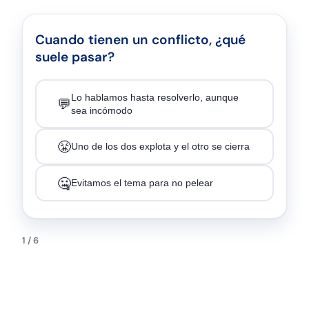
Cuando tienen un conflicto, ¿qué
suele pasar?
Lo hablamos hasta resolverlo, aunque
💬
sea incómodo
😤
Uno de los dos explota y el otro se cierra
🤐
Evitamos el tema para no pelear
1 / 6