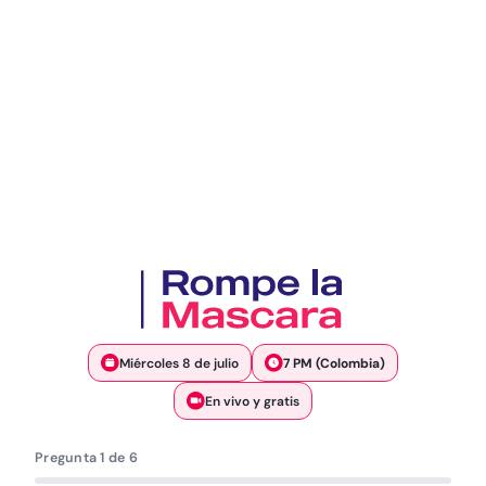
Miércoles 8 de julio
7 PM (Colombia)
En vivo y gratis
Pregunta 1 de 6